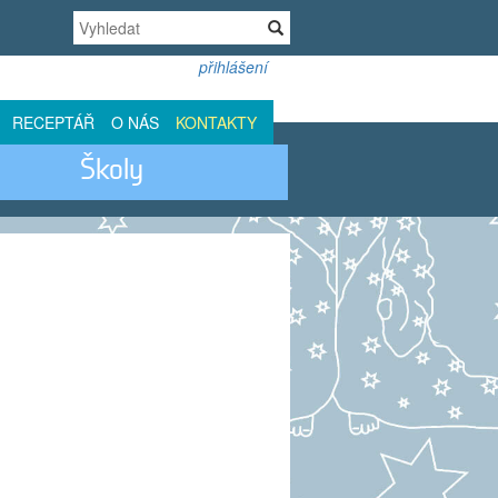
přihlášení
RECEPTÁŘ
O NÁS
KONTAKTY
Školy