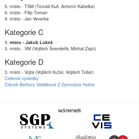
5. místo - TSM (Tomáš Kult, Antonín Kabelka)
6. místo - Filip Toman
9. místo - Jan Veverka
Kategorie C
1. místo - Jakub Lukeš
3. místo - VM (Vojtěch Švandelík, Michal Zajíc)
Kategorie D
3. místo - Vojta (Vojtěch Kužel, Vojtěch Tollar)
Celkové výsledky
Článek Barbory Valášková Z Gymnázia Holice
NAŠI PARTNEŘI