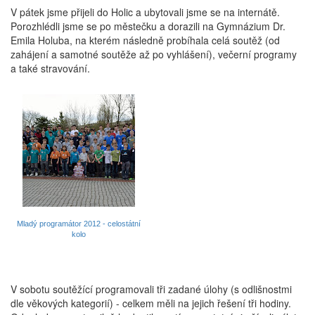
V pátek jsme přijeli do Holic a ubytovali jsme se na internátě.
Porozhlédli jsme se po městečku a dorazili na Gymnázium Dr.
Emila Holuba, na kterém následně probíhala celá soutěž (od
zahájení a samotné soutěže až po vyhlášení), večerní programy
a také stravování.
Mladý programátor 2012 - celostátní
kolo
V sobotu soutěžící programovali tři zadané úlohy (s odlišnostmi
dle věkových kategorií) - celkem měli na jejich řešení tři hodiny.