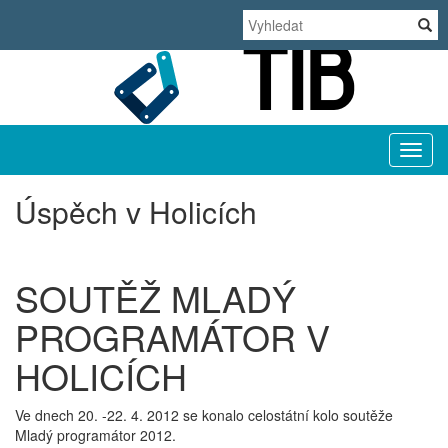
TIB
Úspěch v Holicích
SOUTĚŽ MLADÝ
PROGRAMÁTOR V
HOLICÍCH
Ve dnech 20. -22. 4. 2012 se konalo celostátní kolo soutěže
Mladý programátor 2012.