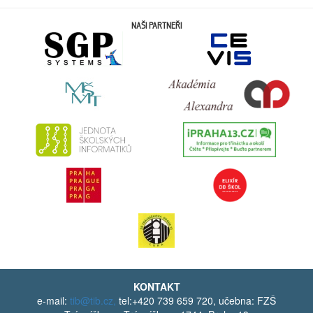
NAŠI PARTNEŘI
KONTAKT
e-mail:
tib@tib.cz,
tel:+420 739 659 720, učebna: FZŠ