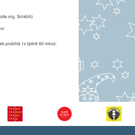
ode.org, Scratch)
ení
ek probíhá 1x týdně 60 minut,