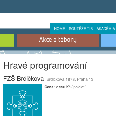
HOME
SOUTĚŽE TIB
AKADÉMIA
Akce a tábory
Hravé programování
FZŠ Brdičkova
Brdičkova 1878, Praha 13
Cena:
2 590 Kč / pololetí