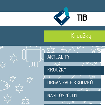
TIB
Kroužky
AKTUALITY
KROUŽKY
ORGANIZACE KROUŽKŮ
NAŠE ÚSPĚCHY