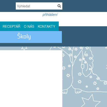
přihlášení
RECEPTÁŘ
O NÁS
KONTAKTY
Školy