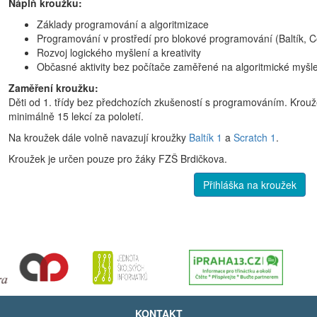
Náplň kroužku:
Základy programování a algoritmizace
Programování v prostředí pro blokové programování (Baltík, C
Rozvoj logického myšlení a kreativity
Občasné aktivity bez počítače zaměřené na algoritmické myšl
Zaměření kroužku:
Děti od 1. třídy bez předchozích zkušeností s programováním. Krouž
minimálně 15 lekcí za pololetí.
Na kroužek dále volně navazují kroužky
Baltík 1
a
Scratch 1
.
Kroužek je určen pouze pro žáky FZŠ Brdičkova.
Přihláška na kroužek
KONTAKT