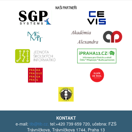
NAŠI PARTNEŘI
KONTAKT
e-mail:
tib@tib.cz,
tel:+420 739 659 720, učebna: FZŠ
Trávníčkova, Trávníčkova 1744, Praha 13