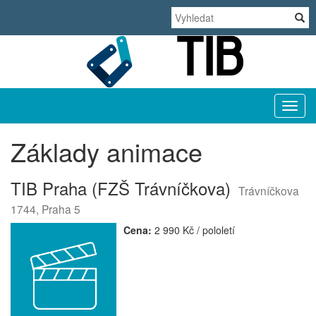
TIB
Základy animace
TIB Praha (FZŠ Trávníčkova)
Trávníčkova
1744, Praha 5
Cena:
2 990 Kč / pololetí