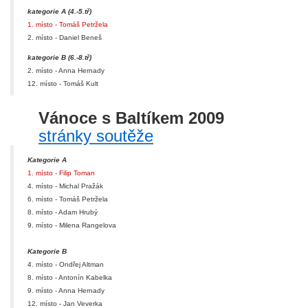
kategorie A (4.-5.tř)
1. místo - Tomáš Petržela
2. místo - Daniel Beneš
kategorie B (6.-8.tř)
2. místo - Anna Hernady
12. místo - Tomáš Kult
Vánoce s Baltíkem 2009
stránky soutěže
Kategorie A
1. místo - Filip Toman
4. místo - Michal Pražák
6. místo - Tomáš Petržela
8. místo - Adam Hrubý
9. místo - Milena Rangelova
Kategorie B
4. místo - Ondřej Altman
8. místo - Antonín Kabelka
9. místo - Anna Hernady
12. místo - Jan Veverka