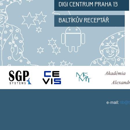
DIGI CENTRUM PRAHA 13
BALTÍKŮV RECEPTÁŘ
e-mail:
tib@t