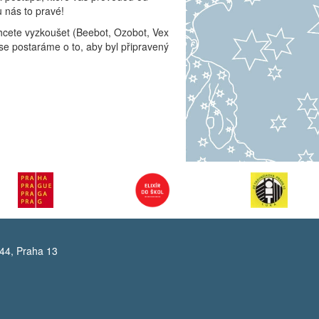
 u nás to pravé!
cete vyzkoušet (Beebot, Ozobot, Vex
se postaráme o to, aby byl připravený
44, Praha 13