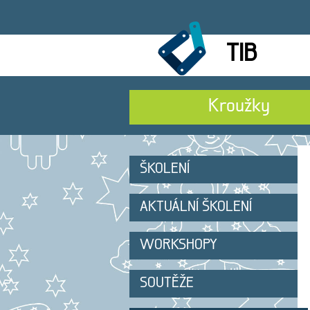
TIB
Kroužky
ŠKOLENÍ
AKTUÁLNÍ ŠKOLENÍ
WORKSHOPY
SOUTĚŽE